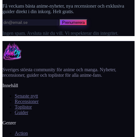
Få veckans bästa anime-nyheter, nya recensioner och exklusiva
guider direkt i din inkorg. Helt gratis.
Prenumerera
Ingen spam. Avsluta när du vill. Vi respekterar din integritet.
Sveriges största community för anime och manga. Nyheter,
recensioner, guider och toplistor för alla anime-fans.
Innehåll
Senaste nytt
Recensioner
Toplistor
Guider
Genrer
Action