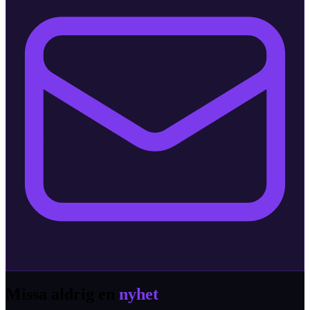
Missa aldrig en
nyhet