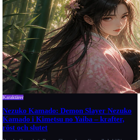
Karaktärer
Nezuko Kamado: Demon Slayer Nezuko
Kamado i Kimetsu no Yaiba – krafter,
röst och slutet