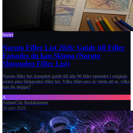
Serier
Naruto Filler List 2026: Guide till Filler
Episodes du kan Skippa (Naruto
Shippuden Filler List)
Naruto filler list: komplett guide till alla 90 filler episodes i original-
serien plus Shippuden filler list. Vilka filler-arcs är värda att se, vilka
kan du skippa?
A
AnimeCity Redaktionen
26 juni 2026