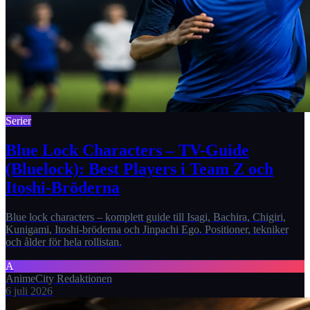
Serier
Blue Lock Characters – TV-Guide
(Bluelock): Best Players i Team Z och
Itoshi-Bröderna
Blue lock characters – komplett guide till Isagi, Bachira, Chigiri,
Kunigami, Itoshi-bröderna och Jinpachi Ego. Positioner, tekniker
och ålder för hela rollistan.
A
AnimeCity Redaktionen
6 juli 2026