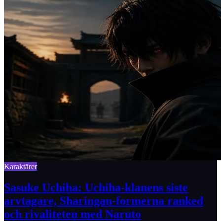
Karaktärer
Sasuke Uchiha: Uchiha-klanens siste
arvtagare, Sharingan-formerna ranked
och rivaliteten med Naruto