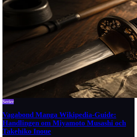
Serier
Vagabond Manga Wikipedia-Guide:
Handlingen om Miyamoto Musashi och
Takehiko Inoue