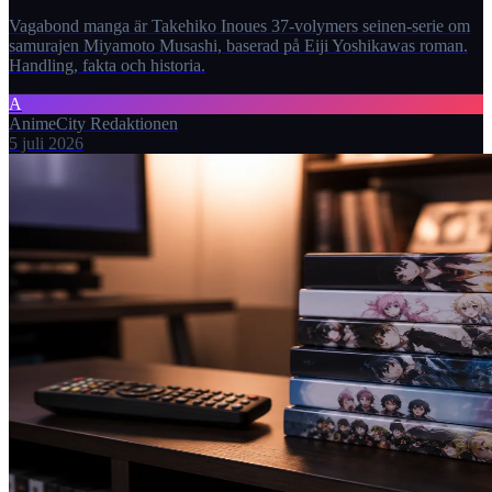
Vagabond manga är Takehiko Inoues 37-volymers seinen-serie om
samurajen Miyamoto Musashi, baserad på Eiji Yoshikawas roman.
Handling, fakta och historia.
A
AnimeCity Redaktionen
5 juli 2026