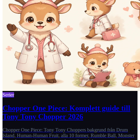
Serier
Chopper One Piece: Komplett guide till
Tony Tony Chopper 2026
Chopper One Piece: Tony Tony Choppers bakgrund från Drum
Island, Human-Human Fruit, alla 10 former, Rumble Ball, Monster