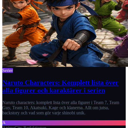
Serier
Naruto Characters: Komplett lista över
alla figurer och karaktärer i serien
Naruto characters: komplett lista över alla figurer i Team 7, Team
Guy, Team 10, Akatsuki, Kage och klanerna. Allt om jutsu,
backstory och vad som gör varje shinobi unik.
A
AnimeCity Redaktionen