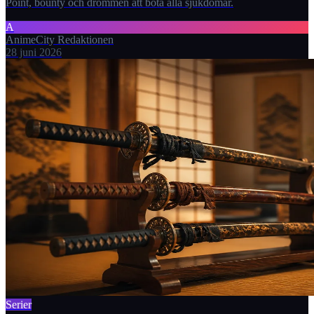
Point, bounty och drömmen att bota alla sjukdomar.
A
AnimeCity Redaktionen
28 juni 2026
Serier