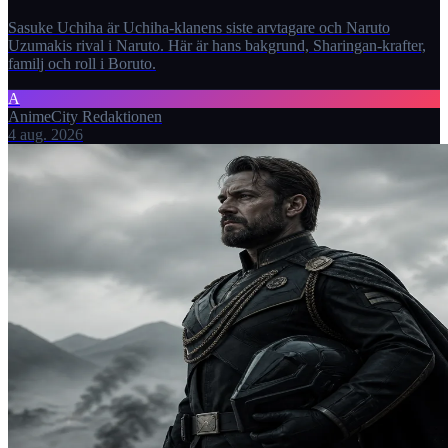
Sasuke Uchiha är Uchiha-klanens siste arvtagare och Naruto
Uzumakis rival i Naruto. Här är hans bakgrund, Sharingan-krafter,
familj och roll i Boruto.
A
AnimeCity Redaktionen
4 aug. 2026