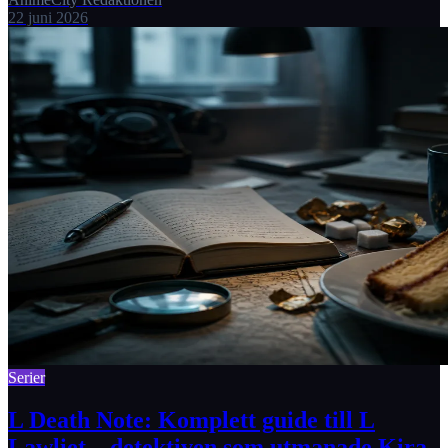
22 juni 2026
Serier
L Death Note: Komplett guide till L
Lawliet – detektiven som utmanade Kira