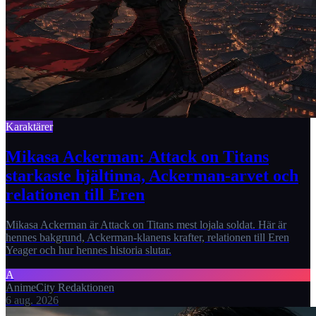
Karaktärer
Mikasa Ackerman: Attack on Titans
starkaste hjältinna, Ackerman-arvet och
relationen till Eren
Mikasa Ackerman är Attack on Titans mest lojala soldat. Här är
hennes bakgrund, Ackerman-klanens krafter, relationen till Eren
Yeager och hur hennes historia slutar.
A
AnimeCity Redaktionen
6 aug. 2026