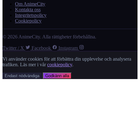
Om AnimeCity
Kontakta oss
Integritetspolicy
Cookiepolicy
© 2026 AnimeCity. Alla rättigheter förbehållna.
Twitter / X
Facebook
Instagram
Vi använder cookies för att förbättra din upplevelse och analysera
trafiken. Läs mer i vår
cookiepolicy
.
Endast nödvändiga
Godkänn alla