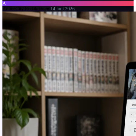
A
AnimeCity Redaktionen
14 juni 2026