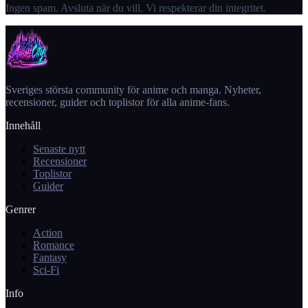
Ingen spam. Avsluta när du vill. Vi respekterar din integritet.
Sveriges största community för anime och manga. Nyheter,
recensioner, guider och toplistor för alla anime-fans.
Innehåll
Senaste nytt
Recensioner
Toplistor
Guider
Genrer
Action
Romance
Fantasy
Sci-Fi
Info