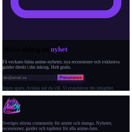
Missa aldrig en
nyhet
Få veckans bästa anime-nyheter, nya recensioner och exklusiva
guider direkt i din inkorg. Helt gratis.
Prenumerera
Ingen spam. Avsluta när du vill. Vi respekterar din integritet.
Sveriges största community för anime och manga. Nyheter,
recensioner, guider och toplistor för alla anime-fans.